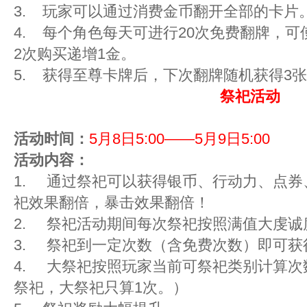
3. 玩家可以通过消费金币翻开全部的卡片
4. 每个角色每天可进行20次免费翻牌，
2次购买递增1金。
5. 获得至尊卡牌后，下次翻牌随机获得3张
祭祀活动
活动时间：
5月8日5:00——5月9日5:00
活动内容：
1. 通过祭祀可以获得银币、行动力、点
祀效果翻倍，暴击效果翻倍！
2. 祭祀活动期间每次祭祀按照满值大虔诚
3. 祭祀到一定次数（含免费次数）即可获
4. 大祭祀按照玩家当前可祭祀类别计算次
祭祀，大祭祀只算1次。）